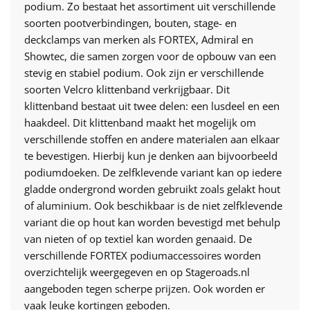
podium. Zo bestaat het assortiment uit verschillende
soorten pootverbindingen, bouten, stage- en
deckclamps van merken als FORTEX, Admiral en
Showtec, die samen zorgen voor de opbouw van een
stevig en stabiel podium. Ook zijn er verschillende
soorten Velcro klittenband verkrijgbaar. Dit
klittenband bestaat uit twee delen: een lusdeel en een
haakdeel. Dit klittenband maakt het mogelijk om
verschillende stoffen en andere materialen aan elkaar
te bevestigen. Hierbij kun je denken aan bijvoorbeeld
podiumdoeken. De zelfklevende variant kan op iedere
gladde ondergrond worden gebruikt zoals gelakt hout
of aluminium. Ook beschikbaar is de niet zelfklevende
variant die op hout kan worden bevestigd met behulp
van nieten of op textiel kan worden genaaid. De
verschillende FORTEX podiumaccessoires worden
overzichtelijk weergegeven en op Stageroads.nl
aangeboden tegen scherpe prijzen. Ook worden er
vaak leuke kortingen geboden.