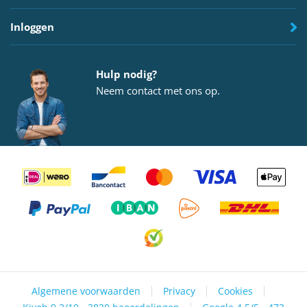
Inloggen
Hulp nodig?
Neem
contact
met ons op.
Algemene voorwaarden
Privacy
Cookies