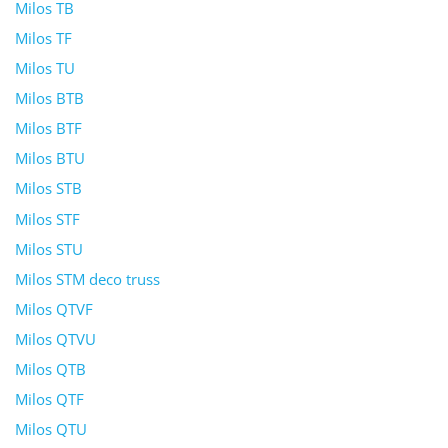
Milos TB
Milos TF
Milos TU
Milos BTB
Milos BTF
Milos BTU
Milos STB
Milos STF
Milos STU
Milos STM deco truss
Milos QTVF
Milos QTVU
Milos QTB
Milos QTF
Milos QTU