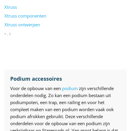
Xtruss
Xtruss componenten
Xtruss ontwerpen
Y
Z
Podium accessoires
Voor de opbouw van een
podium
zijn verschillende
onderdelen nodig. Zo kan een podium bestaan uit
podiumpoten, een trap, een railing en voor het
compleet maken van een podium worden vaak ook
podium afrokken gebruikt. Deze verschillende
onderdelen voor de opbouw van een podium zijn
verkrijgbaar op Stageroads.nl. Van groot belang is dat