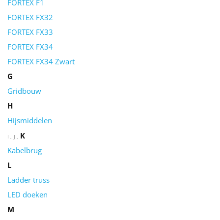
FORTEX F1
FORTEX FX32
FORTEX FX33
FORTEX FX34
FORTEX FX34 Zwart
G
Gridbouw
H
Hijsmiddelen
K
I
J
Kabelbrug
L
Ladder truss
LED doeken
M