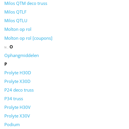
Milos QTM deco truss
Milos QTLF
Milos QTLU
Molton op rol
Molton op rol [coupons]
O
N
Ophangmiddelen
P
Prolyte H30D
Prolyte X30D
P24 deco truss
P34 truss
Prolyte H30V
Prolyte X30V
Podium