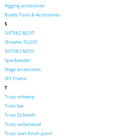
Rigging accessoires
Roady Tools & Accessoires
S
SIXTY82 M29T
Showtec FLQ30
SIXTY82 M29S
Spanbanden
Stage accessoires
SET Frame
T
Truss ontwerp
Truss bar
Truss DJ booth
Truss reclamezuil
Truss start-finish poort