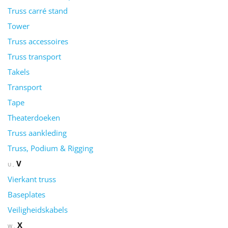
Truss carré stand
Tower
Truss accessoires
Truss transport
Takels
Transport
Tape
Theaterdoeken
Truss aankleding
Truss, Podium & Rigging
V
U
Vierkant truss
Baseplates
Veiligheidskabels
X
W