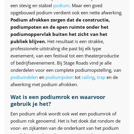
een stevig en stabiel
podium
. Maar een goed
opgebouwd podium verdient ook een nette afwerking.
Podium afrokken zorgen dat de constructie,
podiumpoten en de open ruimte onder het
podiumoppervlak buiten het zicht van het
publiek blijven.
Het resultaat is een strakke,
professionele uitstraling die past bij elk type
evenement, van een festival tot een theaterproductie
of bedrijfsevenement. Bij Stage Roads vind je alle
onderdelen voor een complete podiumopstelling, van
podiumdelen
en
podiumpoten
tot
railing
,
trap
en de
afwerking met podium afrokken.
Wat is een podiumrok en waarvoor
gebruik je het?
Een podium afrok wordt ook wel een podiumrok of
podium rok genoemd. Het is het doek dat rondom de
voor- en zijkanten van de onderkant van het podium