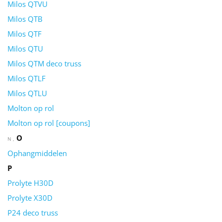
Milos QTVU
Milos QTB
Milos QTF
Milos QTU
Milos QTM deco truss
Milos QTLF
Milos QTLU
Molton op rol
Molton op rol [coupons]
O
N
Ophangmiddelen
P
Prolyte H30D
Prolyte X30D
P24 deco truss