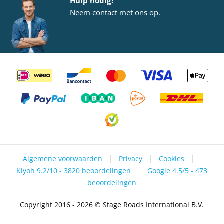
Hulp nodig?
Neem
contact
met ons op.
Algemene voorwaarden
Privacy
Cookies
Kiyoh 9.2/10 - 3820 beoordelingen
Google 4.5/5 - 473
beoordelingen
Copyright 2016 - 2026 © Stage Roads International B.V.