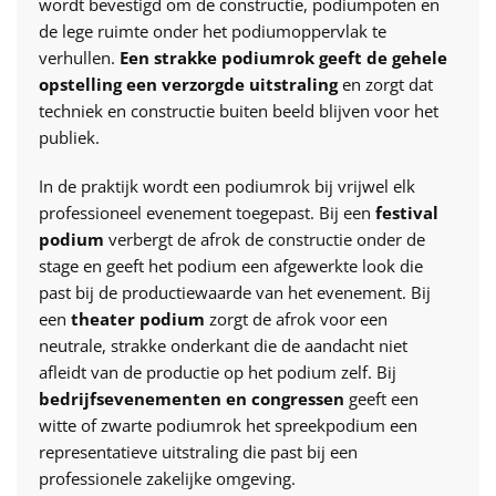
wordt bevestigd om de constructie, podiumpoten en
de lege ruimte onder het podiumoppervlak te
verhullen.
Een strakke podiumrok geeft de gehele
opstelling een verzorgde uitstraling
en zorgt dat
techniek en constructie buiten beeld blijven voor het
publiek.
In de praktijk wordt een podiumrok bij vrijwel elk
professioneel evenement toegepast. Bij een
festival
podium
verbergt de afrok de constructie onder de
stage en geeft het podium een afgewerkte look die
past bij de productiewaarde van het evenement. Bij
een
theater podium
zorgt de afrok voor een
neutrale, strakke onderkant die de aandacht niet
afleidt van de productie op het podium zelf. Bij
bedrijfsevenementen en congressen
geeft een
witte of zwarte podiumrok het spreekpodium een
representatieve uitstraling die past bij een
professionele zakelijke omgeving.