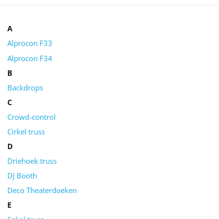
A
Alprocon F33
Alprocon F34
B
Backdrops
C
Crowd-control
Cirkel truss
D
Driehoek truss
DJ Booth
Deco Theaterdoeken
E