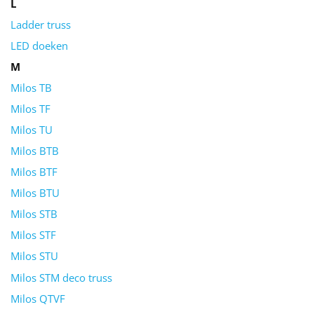
L
Ladder truss
LED doeken
M
Milos TB
Milos TF
Milos TU
Milos BTB
Milos BTF
Milos BTU
Milos STB
Milos STF
Milos STU
Milos STM deco truss
Milos QTVF