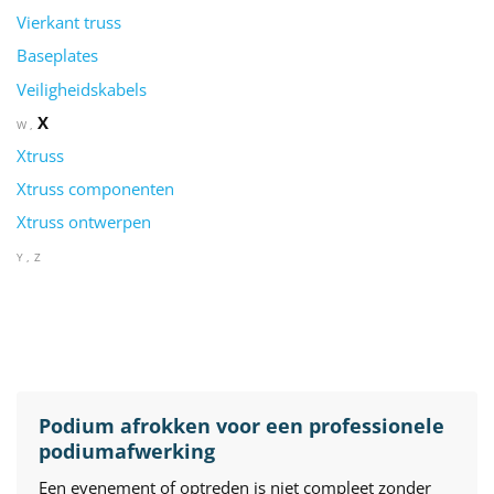
Vierkant truss
Baseplates
Veiligheidskabels
X
W
Xtruss
Xtruss componenten
Xtruss ontwerpen
Y
Z
Podium afrokken voor een professionele
podiumafwerking
Een evenement of optreden is niet compleet zonder