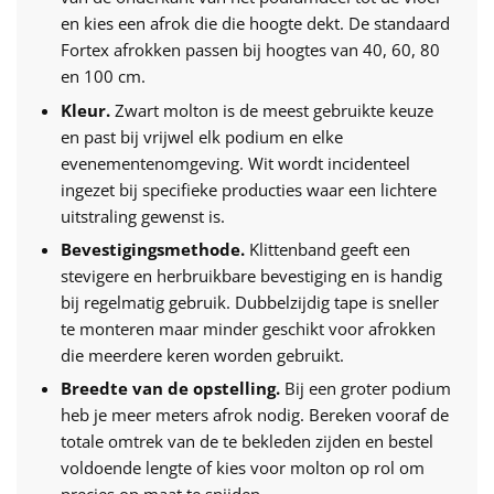
en kies een afrok die die hoogte dekt. De standaard
Fortex afrokken passen bij hoogtes van 40, 60, 80
en 100 cm.
Kleur.
Zwart molton is de meest gebruikte keuze
en past bij vrijwel elk podium en elke
evenementenomgeving. Wit wordt incidenteel
ingezet bij specifieke producties waar een lichtere
uitstraling gewenst is.
Bevestigingsmethode.
Klittenband geeft een
stevigere en herbruikbare bevestiging en is handig
bij regelmatig gebruik. Dubbelzijdig tape is sneller
te monteren maar minder geschikt voor afrokken
die meerdere keren worden gebruikt.
Breedte van de opstelling.
Bij een groter podium
heb je meer meters afrok nodig. Bereken vooraf de
totale omtrek van de te bekleden zijden en bestel
voldoende lengte of kies voor molton op rol om
precies op maat te snijden.