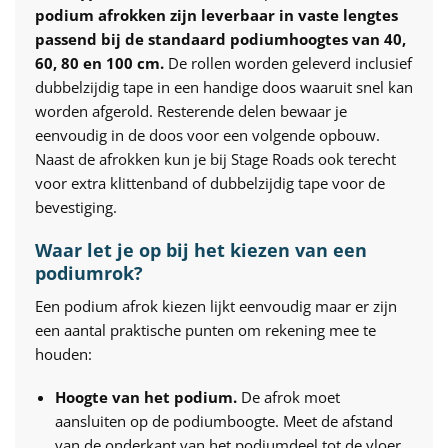
podium afrokken zijn leverbaar in vaste lengtes
passend bij de standaard podiumhoogtes van 40,
60, 80 en 100 cm.
De rollen worden geleverd inclusief
dubbelzijdig tape in een handige doos waaruit snel kan
worden afgerold. Resterende delen bewaar je
eenvoudig in de doos voor een volgende opbouw.
Naast de afrokken kun je bij Stage Roads ook terecht
voor extra klittenband of dubbelzijdig tape voor de
bevestiging.
Waar let je op bij het kiezen van een
podiumrok?
Een podium afrok kiezen lijkt eenvoudig maar er zijn
een aantal praktische punten om rekening mee te
houden:
Hoogte van het podium.
De afrok moet
aansluiten op de podiumboogte. Meet de afstand
van de onderkant van het podiumdeel tot de vloer