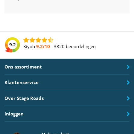
9.2
Kiyoh
9.2/10
-
3820 beoordelingen
Ons assortiment
Klantenservice
Over Stage Roads
Inloggen