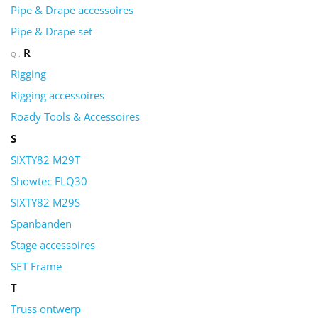
Pipe & Drape accessoires
Pipe & Drape set
R
Q
Rigging
Rigging accessoires
Roady Tools & Accessoires
S
SIXTY82 M29T
Showtec FLQ30
SIXTY82 M29S
Spanbanden
Stage accessoires
SET Frame
T
Truss ontwerp