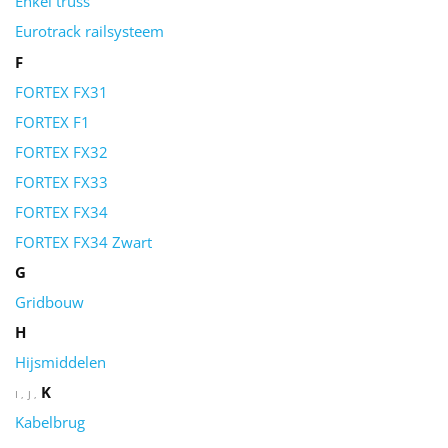
Enkel truss
Eurotrack railsysteem
F
FORTEX FX31
FORTEX F1
FORTEX FX32
FORTEX FX33
FORTEX FX34
FORTEX FX34 Zwart
G
Gridbouw
H
Hijsmiddelen
K
I
J
Kabelbrug