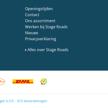
Openingstijden
Contact
Ons assortiment
Werken bij Stage Roads
Nieuws
Privacyverklaring
Alles over Stage Roads
gle 4.5/5 - 473 beoordelingen