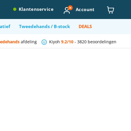
Account
Klantenservice
atief
Tweedehands / B-stock
DEALS
edehands
afdeling
Kiyoh
9.2/10
-
3820 beoordelingen