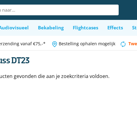
Audiovisueel
Bekabeling
Flightcases
Effects
St
erzending vanaf €75,-*
Bestelling ophalen mogelijk
Twe
uss DT23
cten gevonden die aan je zoekcriteria voldoen.