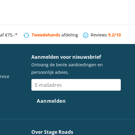
naf €75,-*
Tweedehands
afdeling
Reviews
9.2/10
Aanmelden voor nieuwsbrief
Ontvang de beste aanbiedingen en
persoonlijk advies.
rvice
Over Stage Roads