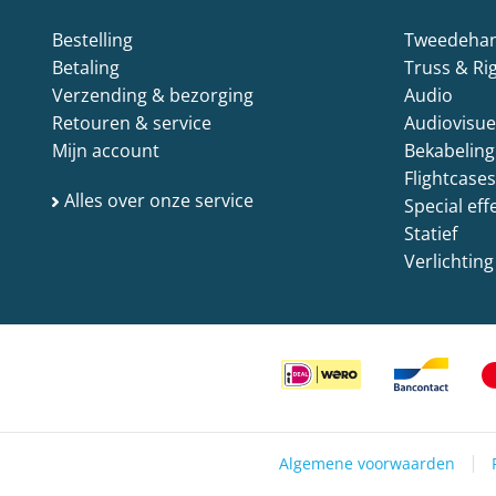
Bestelling
Tweedehand
Betaling
Truss & Ri
Verzending & bezorging
Audio
Retouren & service
Audiovisue
Mijn account
Bekabeling
Flightcase
Alles over onze service
Special eff
Statief
Verlichting
Algemene voorwaarden