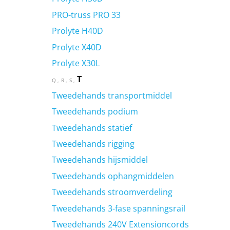
PRO-truss PRO 33
Prolyte H40D
Prolyte X40D
Prolyte X30L
T
Q
R
S
Tweedehands transportmiddel
Tweedehands podium
Tweedehands statief
Tweedehands rigging
Tweedehands hijsmiddel
Tweedehands ophangmiddelen
Tweedehands stroomverdeling
Tweedehands 3-fase spanningsrail
Tweedehands 240V Extensioncords