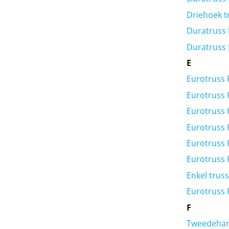
Driehoek t
Duratruss
Duratruss
E
Eurotruss
Eurotruss 
Eurotruss
Eurotruss
Eurotruss
Eurotruss
Enkel truss
Eurotruss
F
Tweedehand