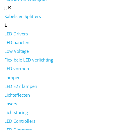
K
J
Kabels en Splitters
L
LED Drivers
LED panelen
Low Voltage
Flexibele LED verlichting
LED vormen
Lampen
LED E27 lampen
Lichteffecten
Lasers
Lichtsturing
LED Controllers
LED Dimmers