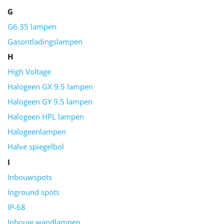
G
G6.35 lampen
Gasontladingslampen
H
High Voltage
Halogeen GX 9.5 lampen
Halogeen GY 9.5 lampen
Halogeen HPL lampen
Halogeenlampen
Halve spiegelbol
I
Inbouwspots
Inground spots
IP-68
Inbouw wandlampen