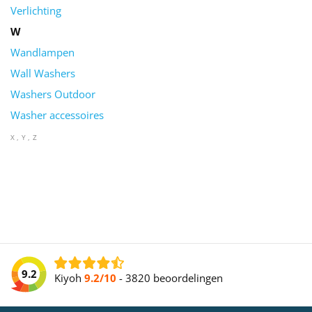
Verlichting
W
Wandlampen
Wall Washers
Washers Outdoor
Washer accessoires
X
Y
Z
9.2
Kiyoh
9.2/10
-
3820 beoordelingen