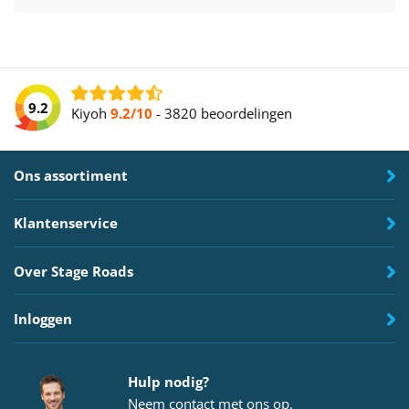
9.2
Kiyoh
9.2/10
-
3820 beoordelingen
Ons assortiment
Klantenservice
Over Stage Roads
Inloggen
Hulp nodig?
Neem
contact
met ons op.