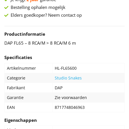
Bestelling ophalen mogelijk
Elders goedkoper? Neem contact op
Productinformatie
DAP FL65 – 8 RCA/M > 8 RCA/M 6 m
Specificaties
Artikelnummer
HL-FL65600
Categorie
Studio Snakes
Fabrikant
DAP
Garantie
Zie voorwaarden
EAN
8717748046963
Eigenschappen