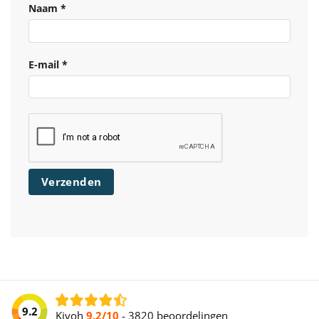
Naam
*
E-mail
*
9.2
Kiyoh
9.2/10
-
3820 beoordelingen