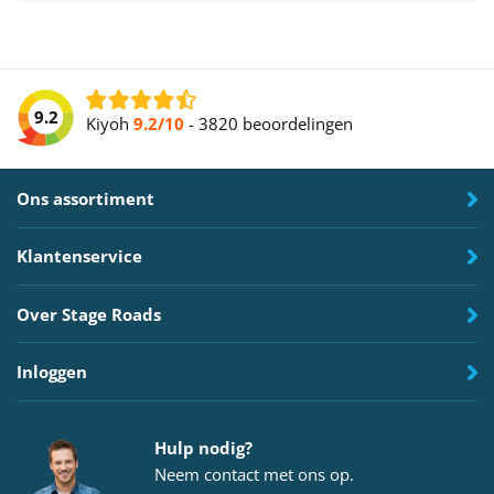
9.2
Kiyoh
9.2/10
-
3820 beoordelingen
Ons assortiment
Klantenservice
Over Stage Roads
Inloggen
Hulp nodig?
Neem
contact
met ons op.