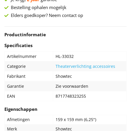
Bestelling ophalen mogelijk
Elders goedkoper? Neem contact op
Productinformatie
Specificaties
Artikelnummer
HL-33032
Categorie
Theaterverlichting accessoires
Fabrikant
Showtec
Garantie
Zie voorwaarden
EAN
8717748323255
Eigenschappen
Afmetingen
159 x 159 mm (6,25")
Merk
Showtec